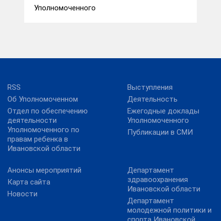
Уполномоченного
RSS
Выступления
Об Уполномоченном
Деятельность
Отдел по обеспечению
Ежегодные доклады
деятельности
Уполномоченного
Уполномоченного по
Публикации в СМИ
правам ребенка в
Ивановской области
Анонсы мероприятий
Департамент
здравоохранения
Карта сайта
Ивановской области
Новости
Департамент
молодежной политики и
спорта Ивановской