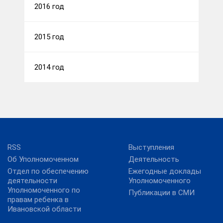
2016 год
2015 год
2014 год
RSS
Выступления
Об Уполномоченном
Деятельность
Отдел по обеспечению
Ежегодные доклады
деятельности
Уполномоченного
Уполномоченного по
Публикации в СМИ
правам ребенка в
Ивановской области