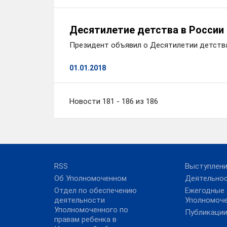
Десятилетие детства в России
Президент объявил о Десятилетии детств
01.01.2018
Новости 181 - 186 из 186
RSS
Выступлен
Об Уполномоченном
Деятельно
Отдел по обеспечению
Ежегодные
деятельности
Уполномоч
Уполномоченного по
Публикаци
правам ребенка в