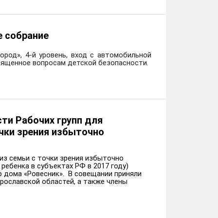
е собрание
город», 4-й уровень, вход с автомобильной
вященное вопросам детской безопасности.
ти Рабочих групп для
очки зрения избыточно
из семьи с точки зрения избыточно
ребенка в субъектах РФ в 2017 году)
о дома «Ровесник». В совещании приняли
рославской областей, а также члены