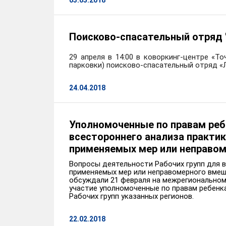
03.05.2018
Поисково-спасательный отряд 
29 апреля в 14:00 в коворкинг-центре «То
парковки) поисково-спасательный отряд «
24.04.2018
Уполномоченные по правам ребе
всестороннего анализа практик
применяемых мер или неправо
Вопросы деятельности Рабочих групп для 
применяемых мер или неправомерного вмеша
обсуждали 21 февраля на межрегиональном
участие уполномоченные по правам ребенк
Рабочих групп указанных регионов.
22.02.2018