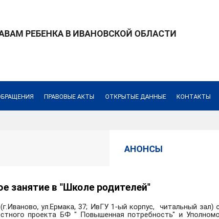
ВАМ РЕБЕНКА В ИВАНОВСКОЙ ОБЛАСТИ
ОБРАЩЕНИЯ
ПРАВОВЫЕ АКТЫ
ОТКРЫТЫЕ ДАННЫЕ
КОНТАКТЫ
АНОНСЫ
е занятие в "Школе родителей"
 (г.Иваново, ул.Ермака, 37; ИвГУ 1-ый корпус, читальный зал
естного проекта БФ " Повышенная потребность" и Уполномо