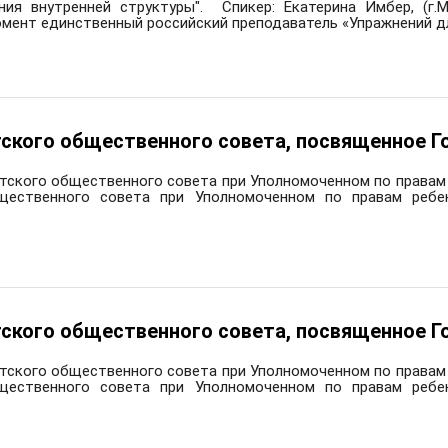
ния внутренней структуры". Спикер: Екатерина Имбер, (г.Мо
мент единственный российский преподаватель «Упражнений дл
тского общественного совета, посвященное Г
тского общественного совета при Уполномоченном по правам 
щественного совета при Уполномоченном по правам ребе
тского общественного совета, посвященное Г
тского общественного совета при Уполномоченном по правам 
щественного совета при Уполномоченном по правам ребе