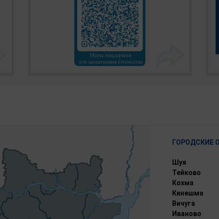
ГОРОДСКИЕ 
Шуя
Тейково
Кохма
Кинешма
Вичуга
Иваново