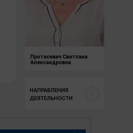
я с
ки.
и с
тся
Протасевич Светлана
Александровна
НАПРАВЛЕНИЯ
ДЕЯТЕЛЬНОСТИ