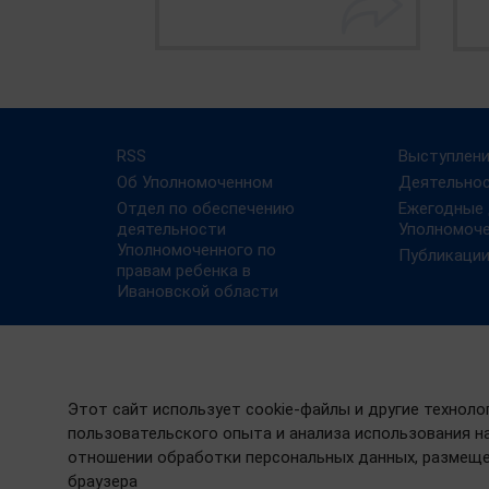
RSS
Выступлен
Об Уполномоченном
Деятельно
Отдел по обеспечению
Ежегодные
деятельности
Уполномоч
Уполномоченного по
Публикаци
правам ребенка в
Ивановской области
Этот сайт использует cookie-файлы и другие техноло
пользовательского опыта и анализа использования на
отношении обработки персональных данных, размеще
браузера