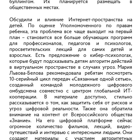
буллингом. Их планируется размещать в
общественных местах.
Обсудили и влияние Интернет-пространства на
детей. По оценке Уполномоченного по правам
ребенка, эта проблема все чаще выходит на первый
план – становится все больше обучающих программ
для профессионалов, педагогов и психологов,
просветительских лекций для самих детей и
взрослых. Есть предложение о кибер-психологах,
которые будут подсказывать детям алгоритм действий
в виртуальном пространстве в случаях угроз. Мария
Львова-Белова рекомендовала ребятам посмотреть
10-серийный цикл передач «Связанные одной сетью»,
созданный командой молодежного цифрового
омбудсмена совместно с центром глобальной ИТ-
кооперации. В материале доступно, стильно
рассказывается о том, как защитить себя от рисков и
угроз цифровой реальности. Также она обратила
внимание на контент от Всероссийского общества
«Знание». На его цифровой платформе сейчас
огромное количество фильмов, лекций, видео-
путешествий и интервью с интересными людьми. Они
создают материалы с участием авторитетных