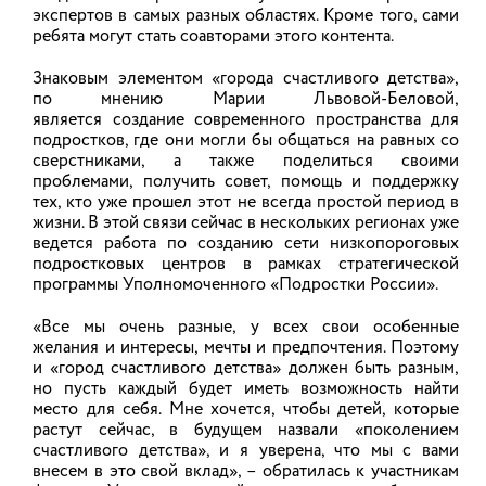
экспертов в самых разных областях. Кроме того, сами
ребята могут стать соавторами этого контента.
Знаковым элементом «города счастливого детства»,
по мнению Марии Львовой-Беловой,
является создание современного пространства для
подростков, где они могли бы общаться на равных со
сверстниками, а также поделиться своими
проблемами, получить совет, помощь и поддержку
тех, кто уже прошел этот не всегда простой период в
жизни. В этой связи сейчас в нескольких регионах уже
ведется работа по созданию сети низкопороговых
подростковых центров в рамках стратегической
программы Уполномоченного «Подростки России».
Протасевич Светлана Александровна
«Все мы очень разные, у всех свои особенные
желания и интересы, мечты и предпочтения. Поэтому
и «город счастливого детства» должен быть разным,
но пусть каждый будет иметь возможность найти
место для себя. Мне хочется, чтобы детей, которые
НАПРАВЛЕНИЯ ДЕЯТЕЛЬНОСТИ
растут сейчас, в будущем назвали «поколением
счастливого детства», и я уверена, что мы с вами
внесем в это свой вклад», – обратилась к участникам