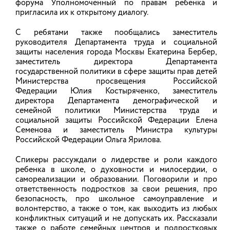
форума Уполномоченный по правам ребенка и
пригласила их к открытому диалогу.
С ребятами также пообщались заместитель
руководителя Департамента труда и социальной
защиты населения города Москвы Екатерина Бербер,
заместитель директора Департамента
государственной политики в сфере защиты прав детей
Министерства просвещения Российской
Федерации Юлия Костыряченко, заместитель
директора Департамента демографической и
семейной политики Министерства труда и
социальной защиты Российской Федерации Елена
Семенова и заместитель Министра культуры
Российской Федерации Ольга Ярилова.
ИНТЕРАКТИВНАЯ КАРТА
Спикеры рассуждали о лидерстве и роли каждого
ребенка в школе, о духовности и милосердии, о
самореализации и образовании. Поговорили и про
ответственность подростков за свои решения, про
безопасность, про школьное самоуправление и
волонтерство, а также о том, как выходить из любых
конфликтных ситуаций и не допускать их. Рассказали
также о работе семейных центров и подростковых